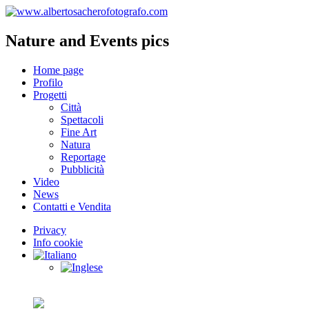
Nature and Events pics
Home page
Profilo
Progetti
Città
Spettacoli
Fine Art
Natura
Reportage
Pubblicità
Video
News
Contatti e Vendita
Privacy
Info cookie