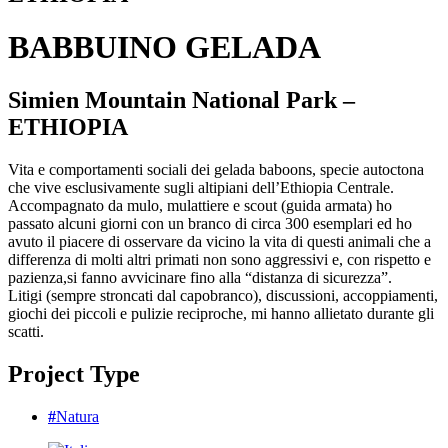
BABBUINO GELADA
Simien Mountain National Park –
ETHIOPIA
Vita e comportamenti sociali dei gelada baboons, specie autoctona
che vive esclusivamente sugli altipiani dell’Ethiopia Centrale.
Accompagnato da mulo, mulattiere e scout (guida armata) ho
passato alcuni giorni con un branco di circa 300 esemplari ed ho
avuto il piacere di osservare da vicino la vita di questi animali che a
differenza di molti altri primati non sono aggressivi e, con rispetto e
pazienza,si fanno avvicinare fino alla “distanza di sicurezza”.
Litigi (sempre stroncati dal capobranco), discussioni, accoppiamenti,
giochi dei piccoli e pulizie reciproche, mi hanno allietato durante gli
scatti.
Project Type
#
Natura