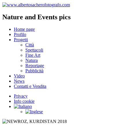
Nature and Events pics
Home page
Profilo
Progetti
Città
Spettacoli
Fine Art
Natura
Reportage
Pubblicità
Video
News
Contatti e Vendita
Privacy
Info cookie