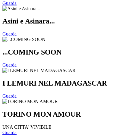
Guarda
Asini e Asinara...
Guarda
...COMING SOON
Guarda
I LEMURI NEL MADAGASCAR
Guarda
TORINO MON AMOUR
UNA CITTA' VIVIBILE
Guarda